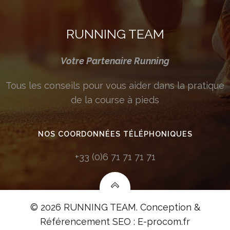
RUNNING TEAM
Votre Partenaire Running
Tous les conseils pour vous aider dans la pratique
de la course à pieds
NOS COORDONNÉES TÉLÉPHONIQUES
+33 (0)6 71 71 71 71
© 2026 RUNNING TEAM.
Conception &
Référencement SEO : E-procom.fr