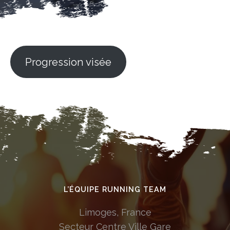
Progression visée
L’ÉQUIPE RUNNING TEAM
Limoges, France
Secteur Centre Ville Gare